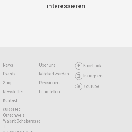
interessieren
News
Über uns
Facebook
Events
Mitglied werden
Instagram
Shop
Revisionen
Youtube
Newsletter
Lehrstellen
Kontakt
suissetec
Ostschweiz
Walenbüchelstrasse
1