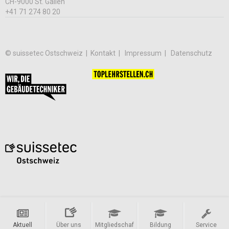
CH-9000 St. Gallen
+41 71 274 80 20
© suissetec Ostschweiz |
Kontakt
Impressum
Datenschutz
Aktuell
Über uns
Mitgliedschaf
Bildung
Service