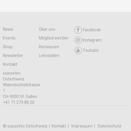
News
Über uns
Facebook
Events
Mitglied werden
Instagram
Shop
Revisionen
Youtube
Newsletter
Lehrstellen
Kontakt
suissetec
Ostschweiz
Walenbüchelstrasse
1
CH-9000 St. Gallen
+41 71 274 80 20
© suissetec Ostschweiz |
Kontakt
Impressum
Datenschutz