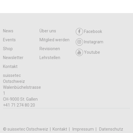
News
Über uns
Facebook
Events
Mitglied werden
Instagram
Shop
Revisionen
Youtube
Newsletter
Lehrstellen
Kontakt
suissetec
Ostschweiz
Walenbüchelstrasse
1
CH-9000 St. Gallen
+41 71 274 80 20
© suissetec Ostschweiz |
Kontakt
Impressum
Datenschutz