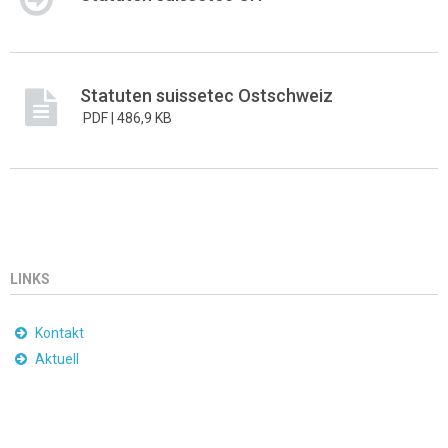
Statuten suissetec Ostschweiz
PDF |
486,9 KB
LINKS
Kontakt
Aktuell