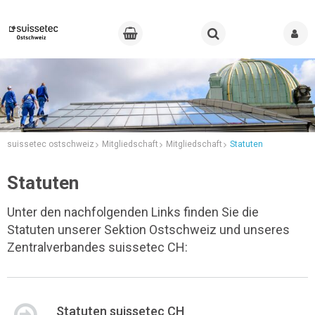
suissetec ostschweiz
Mitgliedschaft
Mitgliedschaft
Statuten
Statuten
Unter den nachfolgenden Links finden Sie die
Statuten unserer Sektion Ostschweiz und unseres
Zentralverbandes suissetec CH:
Statuten suissetec CH