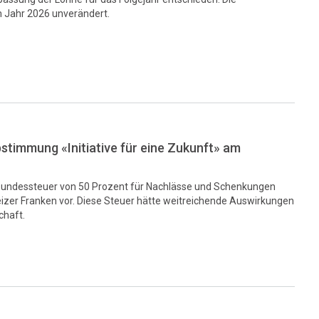
m Jahr 2026 unverändert.
stimmung «Initiative für eine Zukunft» am
ne Bundessteuer von 50 Prozent für Nachlässe und Schenkungen
izer Franken vor. Diese Steuer hätte weitreichende Auswirkungen
chaft.