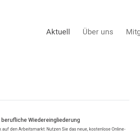
Aktuell
Über uns
Mit
e berufliche Wiedereingliederung
ck auf den Arbeitsmarkt: Nutzen Sie das neue, kostenlose Online-