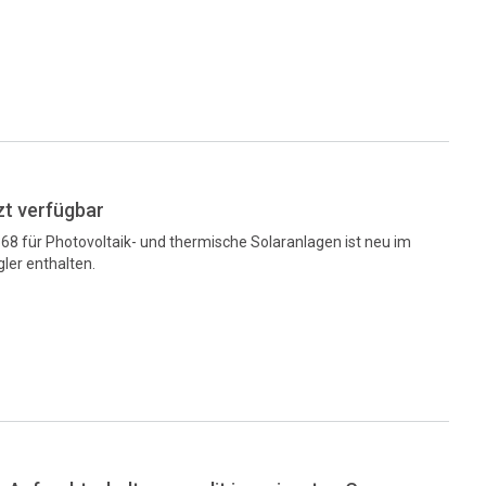
zt verfügbar
68 für Photovoltaik- und thermische Solaranlagen ist neu im
ler enthalten.