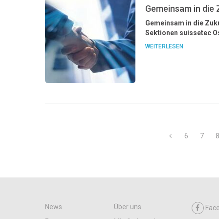
Gemeinsam in die 
Gemeinsam in die Zuk
Sektionen suissetec 
WEITERLESEN
6
7
News
Über uns
Fac