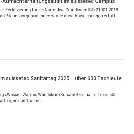
-Aufrechterhaltungsaudit im suissetec Campus
er Zertifizierung für die Normative Grundlagen ISO 21001:2018
 Bildungsorganisationen wurde ohne Abweichungen erfüllt.
m suissetec Sanitärtag 2025 – über 600 Fachleute
tag «Wasser, Wärme, Wandel» im Kursaal Bern hat mit rund 600
artungen übertroffen.