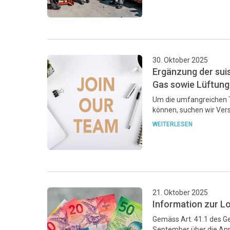
30. Oktober 2025
Ergänzung der sui
Gas sowie Lüftung |
Um die umfangreichen T
können, suchen wir Ver
WEITERLESEN
21. Oktober 2025
Information zur 
Gemäss Art. 41.1 des G
September über die Anp