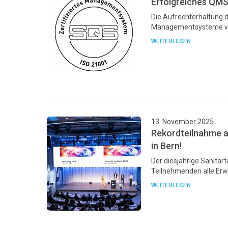
Erfolgreiches QMS
Die Aufrechterhaltung d
Managementsysteme von
WEITERLESEN
13. November 2025
Rekordteilnahme a
in Bern!
Der diesjährige Sanitär
Teilnehmenden alle Erw
WEITERLESEN