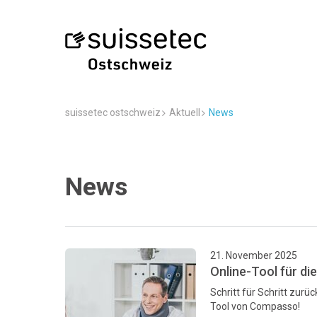
suissetec ostschweiz
Aktuell
News
News
21. November 2025
Online-Tool für di
Schritt für Schritt zurü
Tool von Compasso!