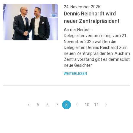
24. November 2025
Dennis Reichardt wird
neuer Zentralpräsident
An der Herbst-
Delegiertenversammlung vom 21.
November 2025 wählten die
Delegierten Dennis Reichardt zum
neuen Zentralpräsidenten. Auch im
Zentralvorstand gibt es demnächst
neue Gesichter.
WEITERLESEN
5
6
7
8
9
10
11