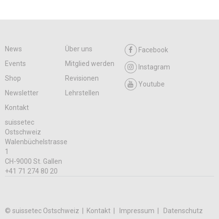
News
Über uns
Facebook
Events
Mitglied werden
Instagram
Shop
Revisionen
Youtube
Newsletter
Lehrstellen
Kontakt
suissetec
Ostschweiz
Walenbüchelstrasse
1
CH-9000 St. Gallen
+41 71 274 80 20
© suissetec Ostschweiz |
Kontakt
Impressum
Datenschutz