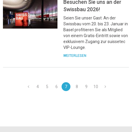
Besuchen Sie uns an der
Swissbau 2026!
Seien Sie unser Gast: An der
Swissbau vom 20. bis 23. Januar in
Basel profitieren Sie als Mitglied
von einem Gratis-Eintritt sowie von
exklusivem Zugang zur suissetec
VIP-Lounge.
WEITERLESEN
4
5
6
7
8
9
10