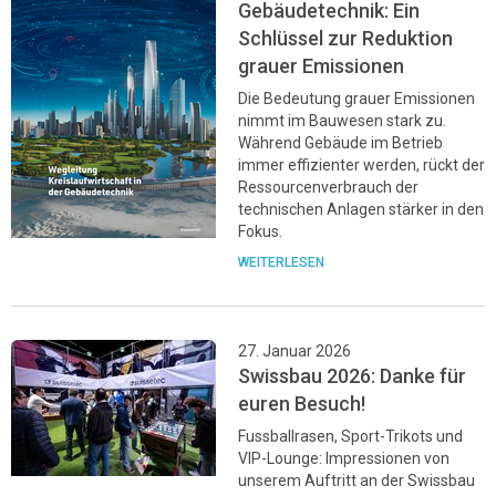
Gebäudetechnik: Ein
Schlüssel zur Reduktion
grauer Emissionen
Die Bedeutung grauer Emissionen
nimmt im Bauwesen stark zu.
Während Gebäude im Betrieb
immer effizienter werden, rückt der
Ressourcenverbrauch der
technischen Anlagen stärker in den
Fokus.
WEITERLESEN
27. Januar 2026
Swissbau 2026: Danke für
euren Besuch!
Fussballrasen, Sport-Trikots und
VIP-Lounge: Impressionen von
unserem Auftritt an der Swissbau