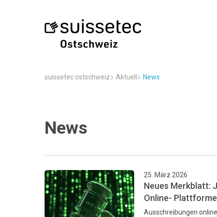
suissetec ostschweiz
Aktuell
News
News
25. März 2026
Neues Merkblatt: 
Online- Plattform
Ausschreibungen online?