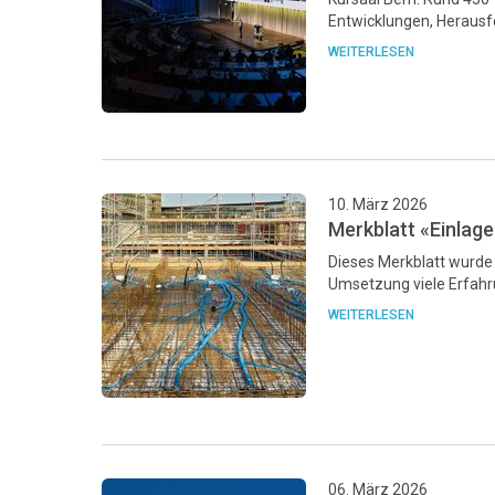
Entwicklungen, Heraus
WEITERLESEN
10. März 2026
Merkblatt «Einlag
Dieses Merkblatt wurde 
Umsetzung viele Erfah
WEITERLESEN
06. März 2026