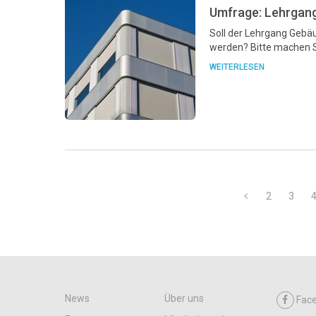
Umfrage: Lehrgang
Soll der Lehrgang Gebä
werden? Bitte machen S
WEITERLESEN
2
3
News
Über uns
Fac