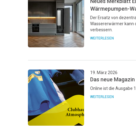
Neues Merkblatt E
Wärmepumpen-Wa
Der Ersatz von dezent
Wassererwärmer kann de
verbessern.
WEITERLESEN
19. März 2026
Das neue Magazin i
Online ist die Ausgabe 
WEITERLESEN