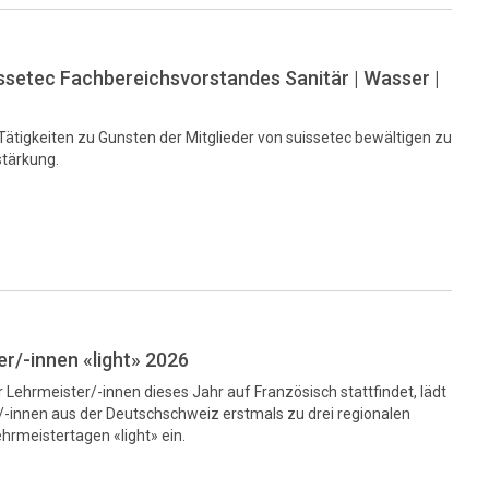
ssetec Fachbereichsvorstandes Sanitär | Wasser |
ätigkeiten zu Gunsten der Mitglieder von suissetec bewältigen zu
stärkung.
r/-innen «light» 2026
r Lehrmeister/-innen dieses Jahr auf Französisch stattfindet, lädt
/-innen aus der Deutschschweiz erstmals zu drei regionalen
hrmeistertagen «light» ein.