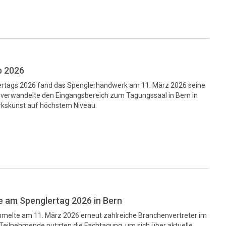
b 2026
rtags 2026 fand das Spenglerhandwerk am 11. März 2026 seine
verwandelte den Eingangsbereich zum Tagungssaal in Bern in
kskunst auf höchstem Niveau.
e am Spenglertag 2026 in Bern
melte am 11. März 2026 erneut zahlreiche Branchenvertreter im
 Teilnehmende nutzten die Fachtagung, um sich über aktuelle