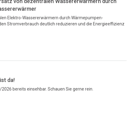
rsatz von dezentralen Wassererwärmern durch
ssererwärmer
ralen Elektro-Wassererwärmern durch Wärmepumpen-
n Stromverbrauch deutlich reduzieren und die Energieeffizienz
st da!
1/2026 bereits einsehbar. Schauen Sie gerne rein.