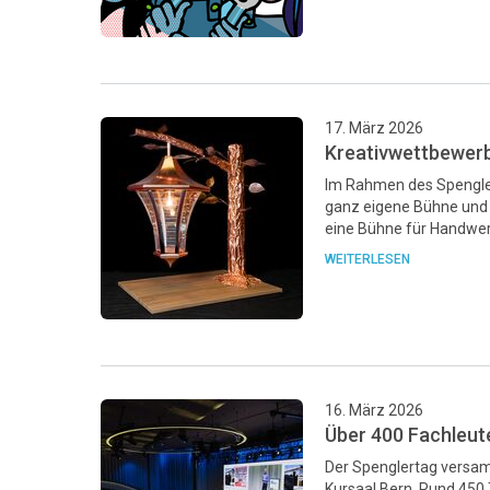
17. März 2026
Kreativwettbewer
Im Rahmen des Spengle
ganz eigene Bühne und 
eine Bühne für Handwer
WEITERLESEN
16. März 2026
Über 400 Fachleut
Der Spenglertag versam
Kursaal Bern. Rund 450