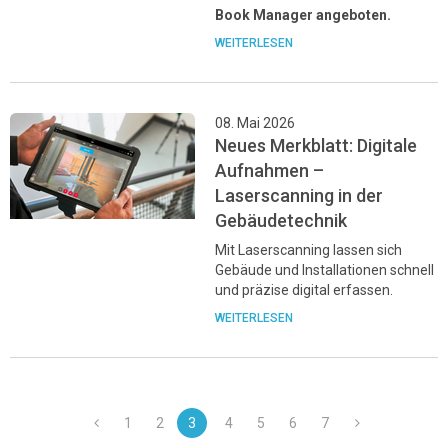
Book Manager angeboten.
WEITERLESEN
08. Mai 2026
Neues Merkblatt: Digitale
Aufnahmen –
Laserscanning in der
Gebäudetechnik
Mit Laserscanning lassen sich
Gebäude und Installationen schnell
und präzise digital erfassen.
WEITERLESEN
1
2
3
4
5
6
7