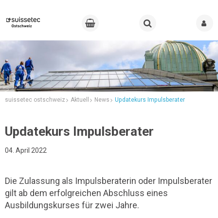
suissetec ostschweiz
Aktuell
News
Updatekurs Impulsberater
Updatekurs Impulsberater
04. April 2022
Die Zulassung als Impulsberaterin oder Impulsberater
gilt ab dem erfolgreichen Abschluss eines
Ausbildungskurses für zwei Jahre.