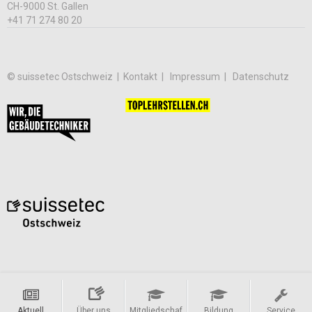
CH-9000 St. Gallen
+41 71 274 80 20
© suissetec Ostschweiz |
Kontakt
Impressum
Datenschutz
Aktuell
Über uns
Mitgliedschaf
Bildung
Service