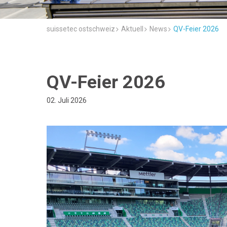
suissetec ostschweiz
Aktuell
News
QV-Feier 2026
QV-Feier 2026
02. Juli 2026