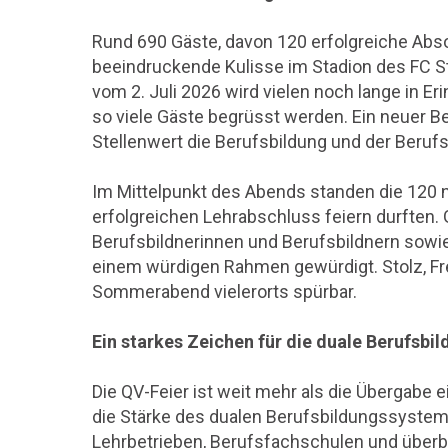
Rund 690 Gäste, davon 120 erfolgreiche Abs
beeindruckende Kulisse im Stadion des FC St
vom 2. Juli 2026 wird vielen noch lange in E
so viele Gäste begrüsst werden. Ein neuer Be
Stellenwert die Berufsbildung und der Beru
Im Mittelpunkt des Abends standen die 120 n
erfolgreichen Lehrabschluss feiern durften.
Berufsbildnerinnen und Berufsbildnern sowie
einem würdigen Rahmen gewürdigt. Stolz, Fr
Sommerabend vielerorts spürbar.
Ein starkes Zeichen für die duale Berufsbi
Die QV-Feier ist weit mehr als die Übergabe e
die Stärke des dualen Berufsbildungssyste
Lehrbetrieben, Berufsfachschulen und über