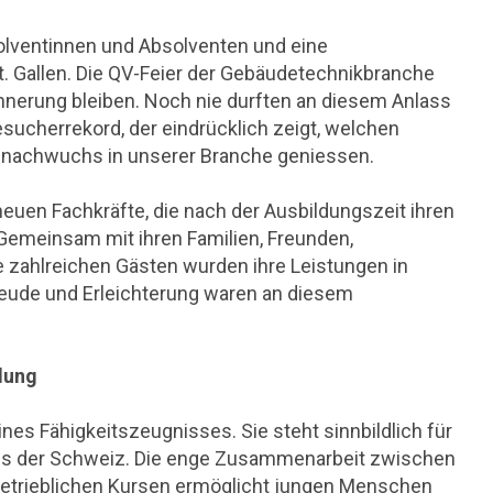
olventinnen und Absolventen und eine
. Gallen. Die QV-Feier der Gebäudetechnikbranche
rinnerung bleiben. Noch nie durften an diesem Anlass
sucherrekord, der eindrücklich zeigt, welchen
fsnachwuchs in unserer Branche geniessen.
euen Fachkräfte, die nach der Ausbildungszeit ihren
 Gemeinsam mit ihren Familien, Freunden,
 zahlreichen Gästen wurden ihre Leistungen in
eude und Erleichterung waren an diesem
ldung
ines Fähigkeitszeugnisses. Sie steht sinnbildlich für
ms der Schweiz. Die enge Zusammenarbeit zwischen
betrieblichen Kursen ermöglicht jungen Menschen