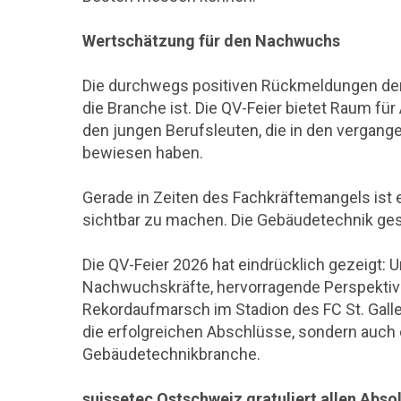
Wertschätzung für den Nachwuchs
Die durchwegs positiven Rückmeldungen der G
die Branche ist. Die QV-Feier bietet Raum 
den jungen Berufsleuten, die in den vergange
bewiesen haben.
Gerade in Zeiten des Fachkräftemangels ist
sichtbar zu machen. Die Gebäudetechnik gest
Die QV-Feier 2026 hat eindrücklich gezeigt: 
Nachwuchskräfte, hervorragende Perspektive
Rekordaufmarsch im Stadion des FC St. Galle
die erfolgreichen Abschlüsse, sondern auch 
Gebäudetechnikbranche.
suissetec Ostschweiz gratuliert allen Abs