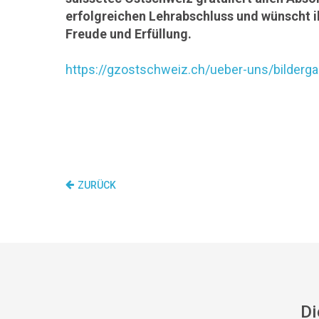
erfolgreichen Lehrabschluss und wünscht ih
Freude und Erfüllung.
https://gzostschweiz.ch/ueber-uns/bildergal
ZURÜCK
Di