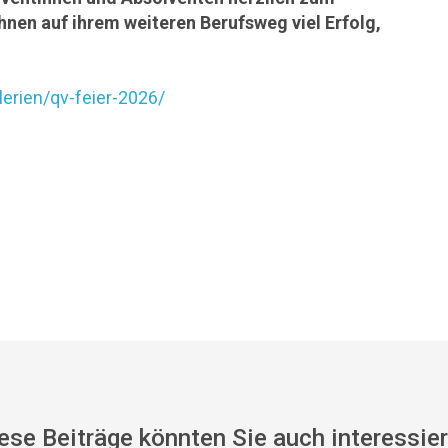
nen auf ihrem weiteren Berufsweg viel Erfolg,
erien/qv-feier-2026/
ese Beiträge könnten Sie auch interessie