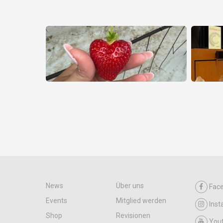
News
Über uns
Fac
Events
Mitglied werden
Ins
Shop
Revisionen
You