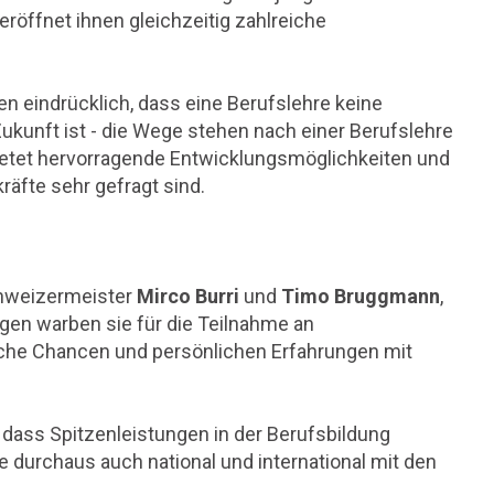
eröffnet ihnen gleichzeitig zahlreiche
 eindrücklich, dass eine Berufslehre keine
ukunft ist - die Wege stehen nach einer Berufslehre
ietet hervorragende Entwicklungsmöglichkeiten und
kräfte sehr gefragt sind.
chweizermeister
Mirco Burri
und
Timo Bruggmann
,
rägen warben sie für die Teilnahme an
lche Chancen und persönlichen Erfahrungen mit
dass Spitzenleistungen in der Berufsbildung
 durchaus auch national und international mit den