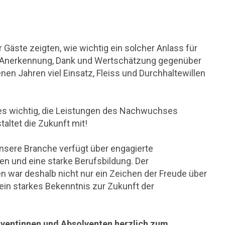
äste zeigten, wie wichtig ein solcher Anlass für
für Anerkennung, Dank und Wertschätzung gegenüber
nen Jahren viel Einsatz, Fleiss und Durchhaltewillen
 es wichtig, die Leistungen des Nachwuchses
altet die Zukunft mit!
Unsere Branche verfügt über engagierte
n und eine starke Berufsbildung. Der
n war deshalb nicht nur ein Zeichen der Freude über
ein starkes Bekenntnis zur Zukunft der
olventinnen und Absolventen herzlich zum