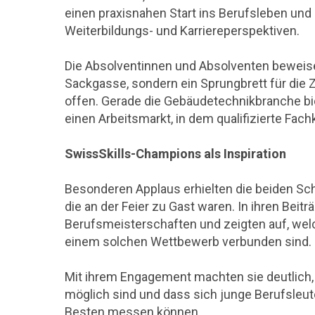
einen praxisnahen Start ins Berufsleben und 
Weiterbildungs- und Karriereperspektiven.
Die Absolventinnen und Absolventen beweisen
Sackgasse, sondern ein Sprungbrett für die Z
offen. Gerade die Gebäudetechnikbranche b
einen Arbeitsmarkt, in dem qualifizierte Fach
SwissSkills-Champions als Inspiration
Besonderen Applaus erhielten die beiden S
die an der Feier zu Gast waren. In ihren Beit
Berufsmeisterschaften und zeigten auf, we
einem solchen Wettbewerb verbunden sind.
Mit ihrem Engagement machten sie deutlich, 
möglich sind und dass sich junge Berufsleute
Besten messen können.