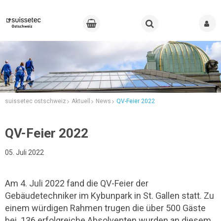
suissetec ostschweiz
Aktuell
News
QV-Feier 2022
QV-Feier 2022
05. Juli 2022
Am 4. Juli 2022 fand die QV-Feier der
Gebäudetechniker im Kybunpark in St. Gallen statt. Zu
einem würdigen Rahmen trugen die über 500 Gäste
bei.
136
erfolgreiche Absolventen wurden an diesem