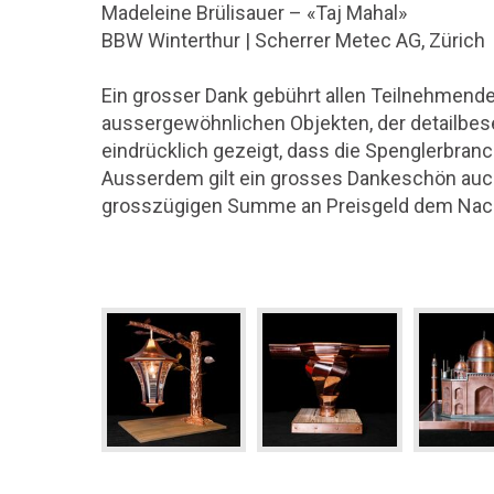
Madeleine Brülisauer – «Taj Mahal»
BBW Winterthur | Scherrer Metec AG, Zürich
Ein grosser Dank gebührt allen Teilnehmend
aussergewöhnlichen Objekten, der detailbese
eindrücklich gezeigt, dass die Spenglerbranc
Ausserdem gilt ein grosses Dankeschön auch
grosszügigen Summe an Preisgeld dem Nachw