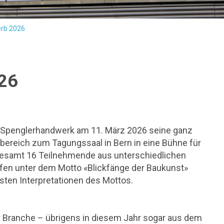
erb 2026
026
 Spenglerhandwerk am 11. März 2026 seine ganz
ereich zum Tagungssaal in Bern in eine Bühne für
esamt 16 Teilnehmende aus unterschiedlichen
fen unter dem Motto «Blickfänge der Baukunst»
sten Interpretationen des Mottos.
r Branche – übrigens in diesem Jahr sogar aus dem