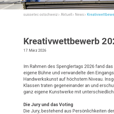
suissetec ostschweiz
Aktuell
News
Kreativwettbew
Kreativwettbewerb 2
17. März 2026
Im Rahmen des Spenglertags 2026 fand das
eigene Bühne und verwandelte den Eingangsb
Handwerkskunst auf höchstem Niveau. Insg
Klassen traten gegeneinander an und erschu
ganz eigene Kunstwerke mit unterschiedlich
Die Jury und das Voting
Die Jury, bestehend aus Persönlichkeiten de