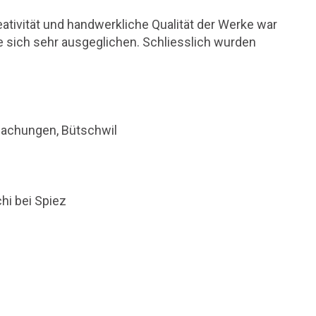
eativität und handwerkliche Qualität der Werke war
 sich sehr ausgeglichen. Schliesslich wurden
edachungen, Bütschwil
i bei Spiez