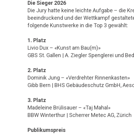
Die Sieger 2026
Die Jury hatte keine leichte Aufgabe – die Kr
beeindruckend und der Wettkampf gestaltete
folgende Kunstwerke in die Top 3 gewählt:
1. Platz
Livio Dux – «Kunst am Bau(m)»
GBS St. Gallen | A. Ziegler Spenglerei und B
2. Platz
Dominik Jung – «Verdrehter Rinnenkasten»
Gibb Bern | BHS Gebäudeschutz GmbH, Aesch
3. Platz
Madeleine Brülisauer – «Taj Mahal»
BBW Winterthur | Scherrer Metec AG, Zürich
Publikumspreis