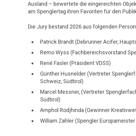
Ausland – bewertete die eingereichten Objek
am Spenglertag ihren Favoriten für den Publ
Die Jury bestand 2026 aus folgenden Person
Patrick Brandt (Debrunner Acifer, Haup
Remo Wyss (Fachbereichsvorstand Spen
René Fasler (Präsident VDSS)
Günther Husnelder (Vertreter Spenglerf
Schweiz, Südtirol)
Marcel Messner, (Vertreter Spenglerfac
Südtirol)
Amphol Rodjhinda (Gewinner Kreativwe
William Zahler (Spengler Europameister