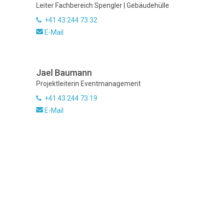
Leiter Fachbereich Spengler | Gebäudehülle
+41 43 244 73 32
E-Mail
Jael Baumann
Projektleiterin Eventmanagement
+41 43 244 73 19
E-Mail