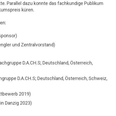
te. Parallel dazu konnte das fachkundige Publikum
ikumspreis küren.
en:
tsponsor)
gler und Zentralvorstand)
achgruppe D.A.CH.S; Deutschland, Österreich,
hgruppe D.A.CH.S; Deutschland, Österreich, Schweiz,
ttbewerb 2019)
 in Danzig 2023)