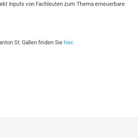
rekt Inputs von Fachleuten zum Thema erneuerbare
nton St. Gallen finden Sie
hier
.