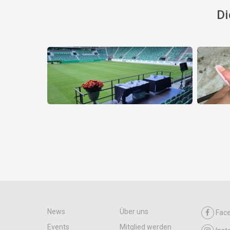
Di
News
Über uns
Fac
Events
Mitglied werden