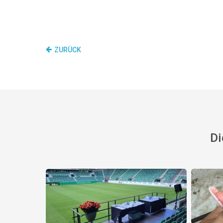
ZURÜCK
Di