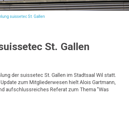
ung suissetec St. Gallen
uissetec St. Gallen
ng der suissetec St. Gallen im Stadtsaal Wil statt.
Update zum Mitgliederwesen hielt Alois Gartmann,
s und aufschlussreiches Referat zum Thema "Was