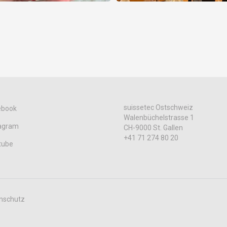
suissetec Ostschweiz
ebook
Walenbüchelstrasse 1
tagram
CH-9000 St. Gallen
+41 71 274 80 20
tube
nschutz