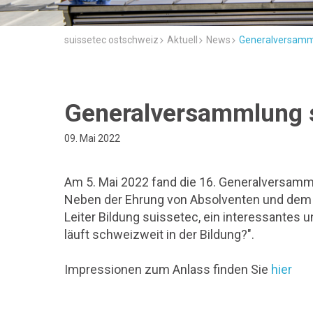
suissetec ostschweiz
Aktuell
News
Generalversamml
Generalversammlung s
09. Mai 2022
Am 5. Mai 2022 fand die 16. Generalversammlu
Neben der Ehrung von Absolventen und dem 
Leiter Bildung suissetec, ein interessante
läuft schweizweit in der Bildung?".
Impressionen zum Anlass finden Sie
hier