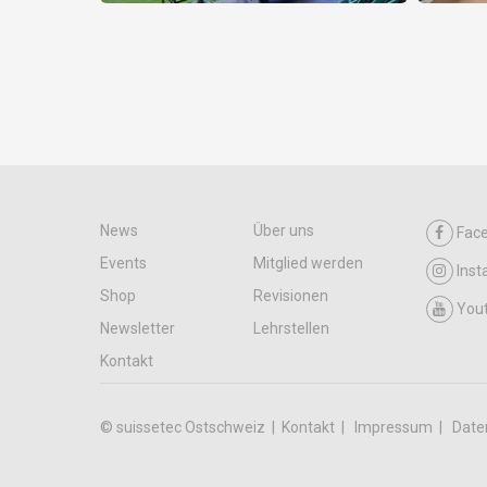
News
Über uns
Fac
Events
Mitglied werden
Ins
Shop
Revisionen
You
Newsletter
Lehrstellen
Kontakt
© suissetec Ostschweiz |
Kontakt
Impressum
Date