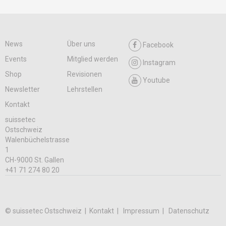
News
Über uns
Facebook
Events
Mitglied werden
Instagram
Shop
Revisionen
Youtube
Newsletter
Lehrstellen
Kontakt
suissetec
Ostschweiz
Walenbüchelstrasse
1
CH-9000 St. Gallen
+41 71 274 80 20
© suissetec Ostschweiz |
Kontakt
Impressum
Datenschutz