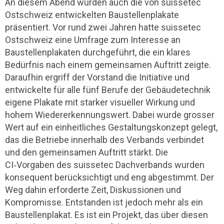
An diesem Abend wurden auch die von suissetec
Ostschweiz entwickelten Baustellenplakate
präsentiert. Vor rund zwei Jahren hatte suissetec
Ostschweiz eine Umfrage zum Interesse an
Baustellenplakaten durchgeführt, die ein klares
Bedürfnis nach einem gemeinsamen Auftritt zeigte.
Daraufhin ergriff der Vorstand die Initiative und
entwickelte für alle fünf Berufe der Gebäudetechnik
eigene Plakate mit starker visueller Wirkung und
hohem Wiedererkennungswert. Dabei wurde grosser
Wert auf ein einheitliches Gestaltungskonzept gelegt,
das die Betriebe innerhalb des Verbands verbindet
und den gemeinsamen Auftritt stärkt. Die
CI‑Vorgaben des suissetec Dachverbands wurden
konsequent berücksichtigt und eng abgestimmt. Der
Weg dahin erforderte Zeit, Diskussionen und
Kompromisse. Entstanden ist jedoch mehr als ein
Baustellenplakat. Es ist ein Projekt, das über diesen