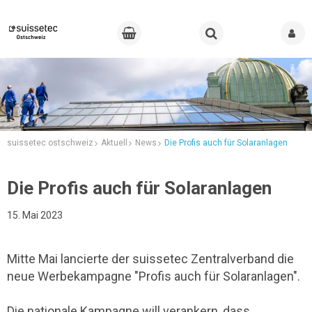
suissetec ostschweiz
Aktuell
News
Die Profis auch für Solaranlagen
Die Profis auch für Solaranlagen
15. Mai 2023
Mitte Mai lancierte der suissetec Zentralverband die
neue Werbekampagne "Profis auch für Solaranlagen".
Die nationale Kampagne will verankern, dass