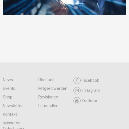
News
Über uns
Facebook
Events
Mitglied werden
Instagram
Shop
Revisionen
Youtube
Newsletter
Lehrstellen
Kontakt
suissetec
Ostschweiz