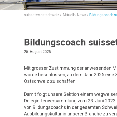
suissetec ostschweiz
Aktuell
News
Bildungscoach s
Bildungscoach suisse
25. August 2025
Mit grosser Zustimmung der anwesenden Mit
wurde beschlossen, ab dem Jahr 2025 eine St
Ostschweiz zu schaffen.
Damit folgt unsere Sektion einem wegweisend
Delegiertenversammlung vom 23. Juni 2023 
von Bildungscoachs in der gesamten Schweiz. 
Ausbildungskultur in unserer Branche zu ver