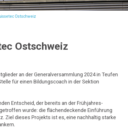
uissetec Ostschweiz
tec Ostschweiz
glieder an der Generalversammlung 2024 in Teufen
elle für einen Bildungscoach in der Sektion
en Entscheid, der bereits an der Frühjahres-
getroffen wurde: die flächendeckende Einführung
Ziel dieses Projekts ist es, eine nachhaltig starke
ankern.