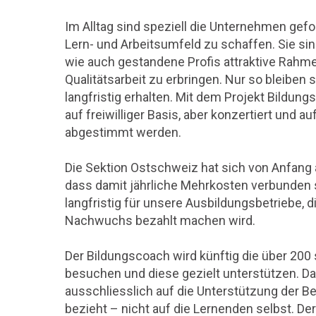
Im Alltag sind speziell die Unternehmen gefo
Lern- und Arbeitsumfeld zu schaffen. Sie si
wie auch gestandene Profis attraktive Rahm
Qualitätsarbeit zu erbringen. Nur so bleiben 
langfristig erhalten. Mit dem Projekt Bildun
auf freiwilliger Basis, aber konzertiert und au
abgestimmt werden.
Die Sektion Ostschweiz hat sich von Anfang 
dass damit jährliche Mehrkosten verbunden si
langfristig für unsere Ausbildungsbetriebe,
Nachwuchs bezahlt machen wird.
Der Bildungscoach wird künftig die über 20
besuchen und diese gezielt unterstützen. Dabe
ausschliesslich auf die Unterstützung der B
bezieht – nicht auf die Lernenden selbst. D