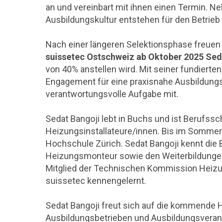
an und vereinbart mit ihnen einen Termin. Neb
Ausbildungskultur entstehen für den Betrieb
Nach einer längeren Selektionsphase freuen 
suissetec Ostschweiz ab Oktober 2025 Sed
von 40% anstellen wird. Mit seiner fundierte
Engagement für eine praxisnahe Ausbildungsq
verantwortungsvolle Aufgabe mit.
Sedat Bangoji lebt in Buchs und ist Berufssc
Heizungsinstallateure/innen. Bis im Sommer
Hochschule Zürich. Sedat Bangoji kennt die 
Heizungsmonteur sowie den Weiterbildunge
Mitglied der Technischen Kommission Heizun
suissetec kennengelernt.
Sedat Bangoji freut sich auf die kommende 
Ausbildungsbetrieben und Ausbildungsveran