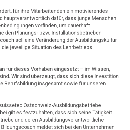
rdert, für ihre Mitarbeitenden ein motivierendes
nd hauptverantwortlich dafür, dass junge Menschen
enbedingungen vorfinden, um dauerhaft
sie den Planungs- bzw. Installationsbetrieben
gscoach soll eine Veränderung der Ausbildungskultur
f die jeweilige Situation des Lehrbetriebs
an für dieses Vorhaben eingesetzt – im Wissen,
nd. Wir sind überzeugt, dass sich diese Investition
 die Berufsbildung insgesamt sowie für unseren
0 suissetec Ostschweiz-Ausbildungsbetriebe
i gilt es festzuhalten, dass sich seine Tätigkeit
etriebe und deren Ausbildungsverantwortliche
er Bildungscoach meldet sich bei den Unternehmen