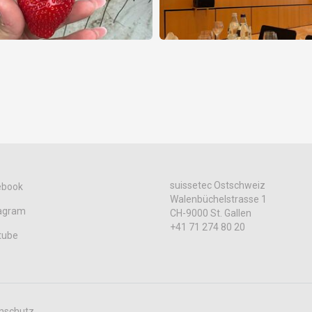
suissetec Ostschweiz
ebook
Walenbüchelstrasse 1
tagram
CH-9000 St. Gallen
+41 71 274 80 20
tube
nschutz