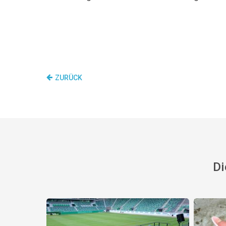
ZURÜCK
Di