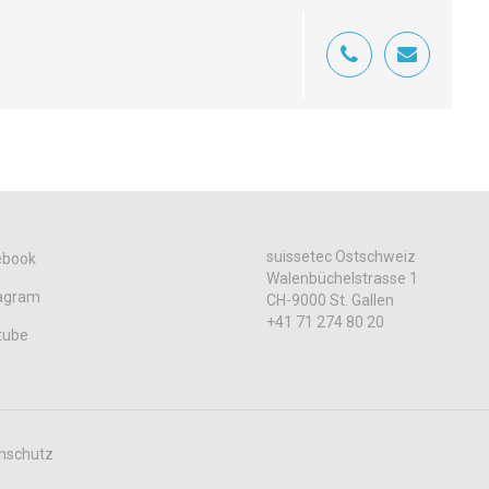
suissetec Ostschweiz
ebook
Walenbüchelstrasse 1
tagram
CH-9000 St. Gallen
+41 71 274 80 20
tube
nschutz