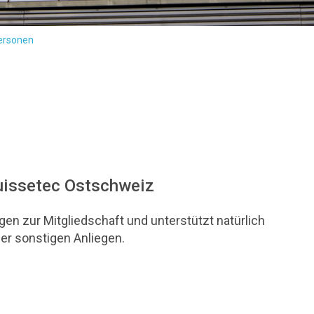
ersonen
suissetec Ostschweiz
en zur Mitgliedschaft und unterstützt natürlich
der sonstigen Anliegen.