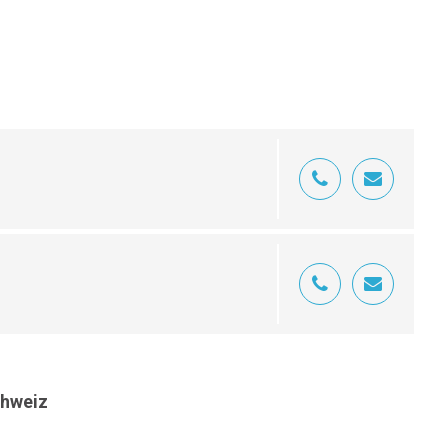
chweiz